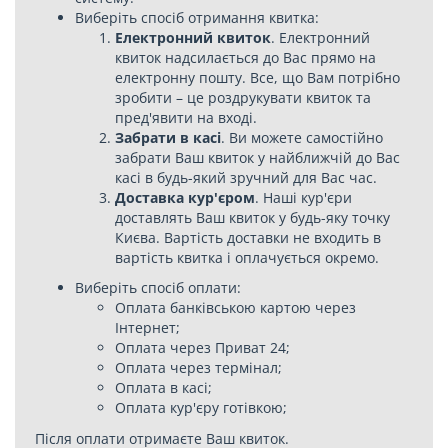
Виберіть спосіб отримання квитка:
Електронний квиток
. Електронний
квиток надсилається до Вас прямо на
електронну пошту. Все, що Вам потрібно
зробити – це роздрукувати квиток та
пред'явити на вході.
Забрати в касі
. Ви можете самостійно
забрати Ваш квиток у найближчій до Вас
касі в будь-який зручний для Вас час.
Доставка кур'єром
. Наші кур'єри
доставлять Ваш квиток у будь-яку точку
Києва. Вартість доставки не входить в
вартість квитка і оплачується окремо.
Виберіть спосіб оплати:
Оплата банківською картою через
Інтернет;
Оплата через Приват 24;
Оплата через термінал;
Оплата в касі;
Оплата кур'єру готівкою;
Після оплати отримаєте Ваш квиток.